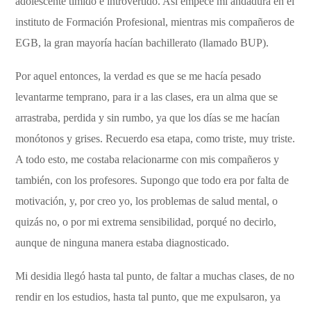
adolescente tímido e introvertido. Así empecé mi andadura en el
instituto de Formación Profesional, mientras mis compañeros de
EGB, la gran mayoría hacían bachillerato (llamado BUP).
Por aquel entonces, la verdad es que se me hacía pesado
levantarme temprano, para ir a las clases, era un alma que se
arrastraba, perdida y sin rumbo, ya que los días se me hacían
monótonos y grises. Recuerdo esa etapa, como triste, muy triste.
A todo esto, me costaba relacionarme con mis compañeros y
también, con los profesores. Supongo que todo era por falta de
motivación, y, por creo yo, los problemas de salud mental, o
quizás no, o por mi extrema sensibilidad, porqué no decirlo,
aunque de ninguna manera estaba diagnosticado.
Mi desidia llegó hasta tal punto, de faltar a muchas clases, de no
rendir en los estudios, hasta tal punto, que me expulsaron, ya