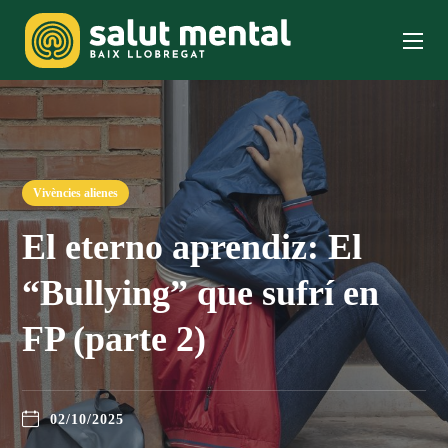
Vivències alienes
El eterno aprendiz: El
“Bullying” que sufrí en
FP (parte 2)
02/10/2025