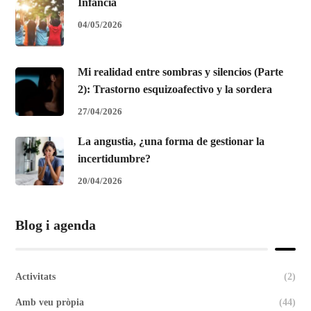
Infancia
04/05/2026
Mi realidad entre sombras y silencios (Parte
2): Trastorno esquizoafectivo y la sordera
27/04/2026
La angustia, ¿una forma de gestionar la
incertidumbre?
20/04/2026
Blog i agenda
Activitats
(2)
Amb veu pròpia
(44)