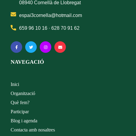
08940 Cornellà de Llobregat
espai3cornella@hotmail.com
659 96 10 16 ·
628 70 91 62
NAVEGACIÓ
Inici
Organització
Què fem?
Participar
Blog i agenda
Contacta amb nosaltres