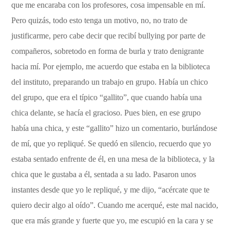
que me encaraba con los profesores, cosa impensable en mí.
Pero quizás, todo esto tenga un motivo, no, no trato de
justificarme, pero cabe decir que recibí bullying por parte de
compañeros, sobretodo en forma de burla y trato denigrante
hacia mí. Por ejemplo, me acuerdo que estaba en la biblioteca
del instituto, preparando un trabajo en grupo. Había un chico
del grupo, que era el típico “gallito”, que cuando había una
chica delante, se hacía el gracioso. Pues bien, en ese grupo
había una chica, y este “gallito” hizo un comentario, burlándose
de mí, que yo repliqué. Se quedó en silencio, recuerdo que yo
estaba sentado enfrente de él, en una mesa de la biblioteca, y la
chica que le gustaba a él, sentada a su lado. Pasaron unos
instantes desde que yo le repliqué, y me dijo, “acércate que te
quiero decir algo al oído”. Cuando me acerqué, este mal nacido,
que era más grande y fuerte que yo, me escupió en la cara y se