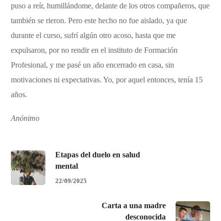
puso a reír, humillándome, delante de los otros compañeros, que
también se rieron. Pero este hecho no fue aislado, ya que
durante el curso, sufrí algún otro acoso, hasta que me
expulsaron, por no rendir en el instituto de Formación
Profesional, y me pasé un año encerrado en casa, sin
motivaciones ni expectativas. Yo, por aquel entonces, tenía 15
años.
Anónimo
Etapas del duelo en salud
mental
22/09/2025
Carta a una madre
desconocida